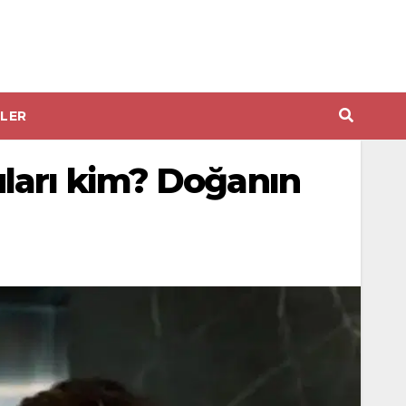
LER
ları kim? Doğanın