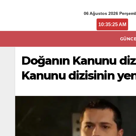
06 Ağustos 2026 Perşem
10:35:26 AM
GÜNCE
Doğanın Kanunu dizi
Kanunu dizisinin y