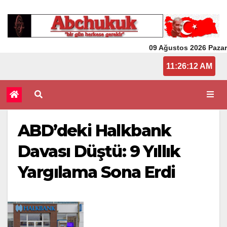
09 Ağustos 2026 Pazar
11:26:12 AM
ABD’deki Halkbank
Davası Düştü: 9 Yıllık
Yargılama Sona Erdi