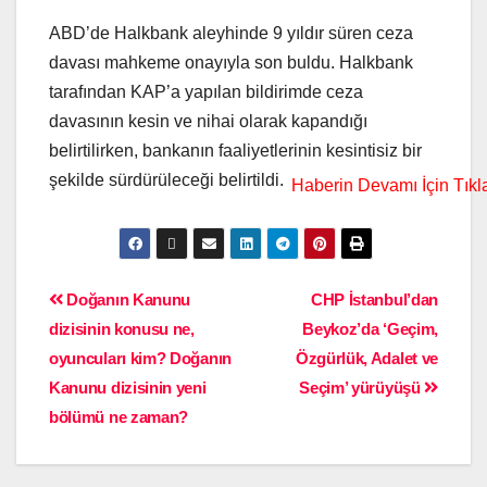
ABD’de Halkbank aleyhinde 9 yıldır süren ceza
davası mahkeme onayıyla son buldu. Halkbank
tarafından KAP’a yapılan bildirimde ceza
davasının kesin ve nihai olarak kapandığı
belirtilirken, bankanın faaliyetlerinin kesintisiz bir
şekilde sürdürüleceği belirtildi.
Doğanın Kanunu
CHP İstanbul’dan
dizisinin konusu ne,
Beykoz’da ‘Geçim,
oyuncuları kim? Doğanın
Özgürlük, Adalet ve
Kanunu dizisinin yeni
Seçim’ yürüyüşü
bölümü ne zaman?