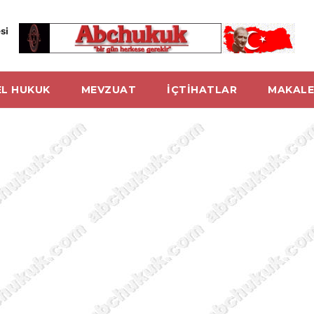
si
L HUKUK
MEVZUAT
İÇTİHATLAR
MAKALE