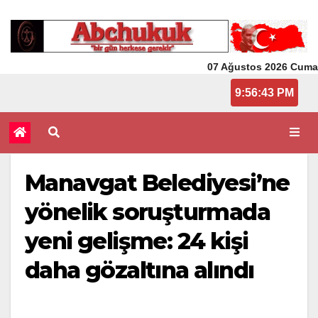
07 Ağustos 2026 Cuma
9:56:43 PM
Manavgat Belediyesi’ne
yönelik soruşturmada
yeni gelişme: 24 kişi
daha gözaltına alındı