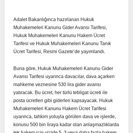
Adalet Bakanlığınca hazırlanan Hukuk
Muhakemeleri Kanunu Gider Avansı Tarifesi,
Hukuk Muhakemeleri Kanunu Hakem Ücret
Tarifesi ve Hukuk Muhakemeleri Kanunu Tanık
Ücret Tarifesi, Resmi Gazete’de yayımlandı.
Buna göre, Hukuk Muhakemeleri Kanunu Gider
Avansı Tarifesi uyarınca davacılar, dava açarken
mahkeme veznesine 530 lira gider avansı
yatıracak. Bu ücret, her türlü tebligat ücreti ile
posta ücretleri gibi giderleri kapsayacak. Hukuk
Muhakemeleri Kanunu Hakem Ücret Tarifesi
uyarınca, tahkim yoluyla görülen dava ve işlerde,
konusu 500 bin liraya kadar olan anlaşmazlıklarda
tek hakem için yüzde 5, 3 veya daha fazla hakem