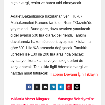
hiçbir vergi, resim ve harca tabi olmayacak.
Adalet Bakanlığınca hazırlanan yeni Hukuk
Muhakemeleri Kanunu tarifeleri Resmî Gazete’de
yayımlandı. Buna göre, dava açarken yatırılacak
gider avansı 530 lira olarak belirlendi. Tahkim
davalarında hakem ücretleri, uyuşmazlık tutarına
göre %0,1 ile %8 arasında değişecek. Tanıklık
ücretleri ise 130 ila 200 lira arasında olacak;
ayrıca yol, konaklama ve yemek giderleri de
karşılanacak. Tanıklıkla ilgili ödemeler vergi ve
harçtan muaf tutulacak
Mattia Ahmet Minguzzi
Manavgat Belediyesi’ne