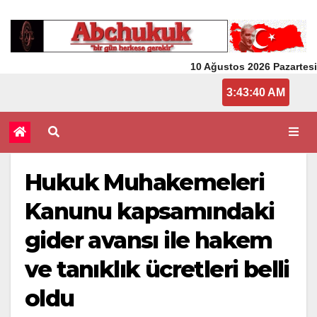
10 Ağustos 2026 Pazartesi
3:43:40 AM
Hukuk Muhakemeleri
Kanunu kapsamındaki
gider avansı ile hakem
ve tanıklık ücretleri belli
oldu