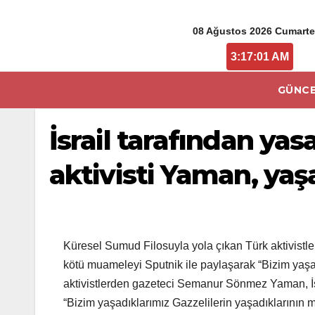
08 Ağustos 2026 Cumarte
3:17:01 AM
GÜNCE
İsrail tarafından yas
aktivisti Yaman, yaşa
Küresel Sumud Filosuyla yola çıkan Türk aktivist
kötü muameleyi Sputnik ile paylaşarak “Bizim yaşad
aktivistlerden gazeteci Semanur Sönmez Yaman, İsr
“Bizim yaşadıklarımız Gazzelilerin yaşadıklarının mi