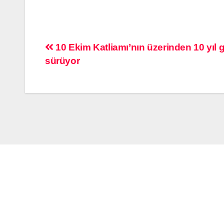
10 Ekim Katliamı’nın üzerinden 10 yıl ge
sürüyor