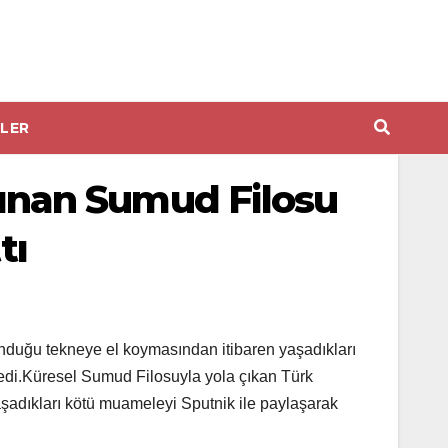
LER
alınan Sumud Filosu
tı
nduğu tekneye el koymasından itibaren yaşadıkları
 dedi.Küresel Sumud Filosuyla yola çıkan Türk
şadıkları kötü muameleyi Sputnik ile paylaşarak