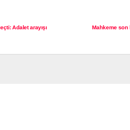
çti: Adalet arayışı
Mahkeme son kar