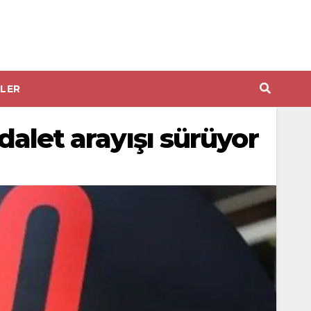
LER
dalet arayışı sürüyor