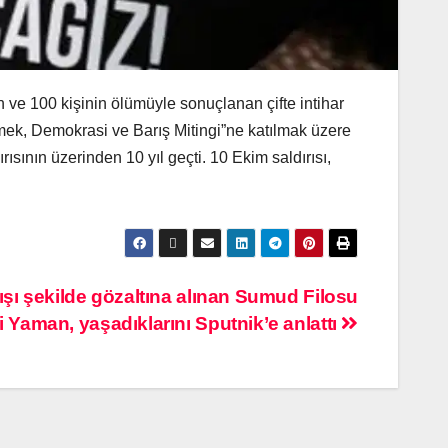
ve 100 kişinin ölümüyle sonuçlanan çifte intihar
”Emek, Demokrasi ve Barış Mitingi”ne katılmak üzere
sının üzerinden 10 yıl geçti. 10 Ekim saldırısı,
dışı şekilde gözaltına alınan Sumud Filosu
ti Yaman, yaşadıklarını Sputnik’e anlattı