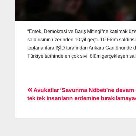
“Emek, Demokrasi ve Barış Mitingi”ne katılmak üze
saldırısının üzerinden 10 yıl geçti. 10 Ekim saldır
toplananlara IŞİD tarafından Ankara Garı önünde düz
Türkiye tarihinde en çok sivil ölüm gerçekleşen sal
Avukatlar ‘Savunma Nöbeti’ne devam et
tek tek insanların erdemine bırakılamay