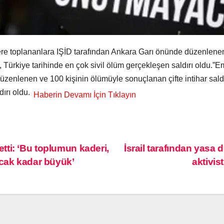
re toplananlara IŞİD tarafından Ankara Garı önünde düzenlenen 
ısı, Türkiye tarihinde en çok sivil ölüm gerçekleşen saldırı oldu.
enlenen ve 100 kişinin ölümüyle sonuçlanan çifte intihar saldırı
dırı oldu.
ti: ‘Bu toplumun kaderi,
İsrail tarafından yasa 
acak kadar büyük’
aktivis