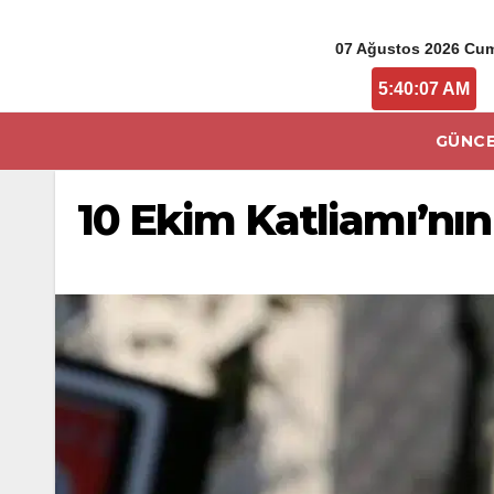
07 Ağustos 2026 Cu
5:40:08 AM
GÜNCE
10 Ekim Katliamı’nın 