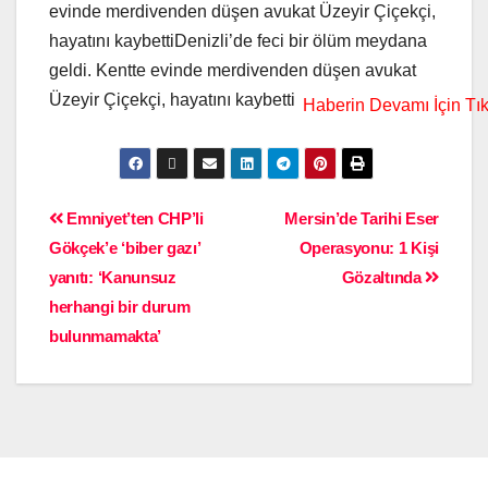
evinde merdivenden düşen avukat Üzeyir Çiçekçi,
hayatını kaybettiDenizli’de feci bir ölüm meydana
geldi. Kentte evinde merdivenden düşen avukat
Üzeyir Çiçekçi, hayatını kaybetti
Emniyet’ten CHP’li
Mersin’de Tarihi Eser
Gökçek’e ‘biber gazı’
Operasyonu: 1 Kişi
yanıtı: ‘Kanunsuz
Gözaltında
herhangi bir durum
bulunmamakta’