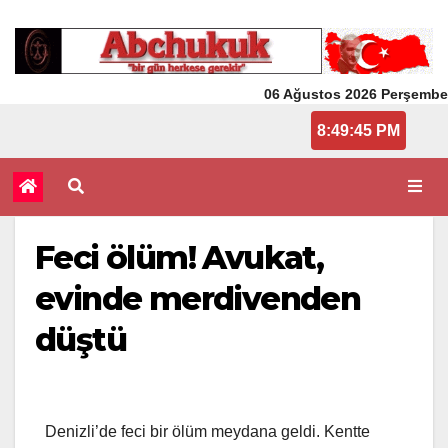
06 Ağustos 2026 Perşembe
8:49:45 PM
Feci ölüm! Avukat,
evinde merdivenden
düştü
Denizli’de feci bir ölüm meydana geldi. Kentte