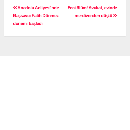
Anadolu Adliyesi’nde
Feci ölüm! Avukat, evinde
Başsavcı Fatih Dönmez
merdivenden düştü
dönemi başladı