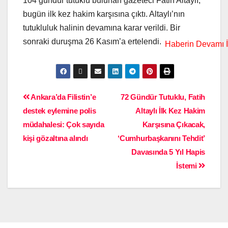
104 gündür tutuklu bulunan gazeteci Fatih Altaylı,
bugün ilk kez hakim karşısına çıktı. Altaylı’nın
tutukluluk halinin devamına karar verildi. Bir
sonraki duruşma 26 Kasım’a ertelendi.
Ankara’da Filistin’e
72 Gündür Tutuklu, Fatih
destek eylemine polis
Altaylı İlk Kez Hakim
müdahalesi: Çok sayıda
Karşısına Çıkacak,
kişi gözaltına alındı
‘Cumhurbaşkanını Tehdit’
Davasında 5 Yıl Hapis
İstemi