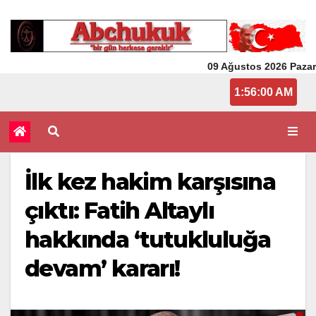
09 Ağustos 2026 Pazar
1:56:00 AM
İlk kez hakim karşısına
çıktı: Fatih Altaylı
hakkında ‘tutukluluğa
devam’ kararı!