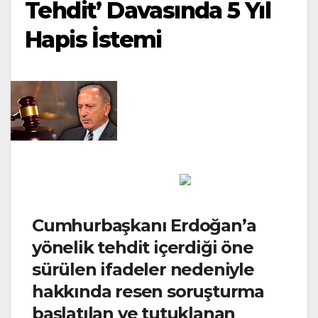
Tehdit’ Davasında 5 Yıl
Hapis İstemi
Cumhurbaşkanı Erdoğan’a
yönelik tehdit içerdiği öne
sürülen ifadeler nedeniyle
hakkında resen soruşturma
başlatılan ve tutuklanan