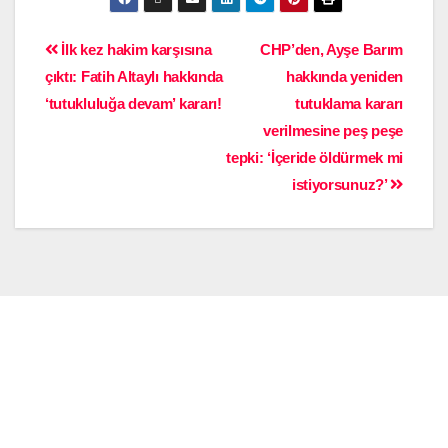
İlk kez hakim karşısına
CHP’den, Ayşe Barım
çıktı: Fatih Altaylı hakkında
hakkında yeniden
‘tutukluluğa devam’ kararı!
tutuklama kararı
verilmesine peş peşe
tepki: ‘İçeride öldürmek mi
istiyorsunuz?’