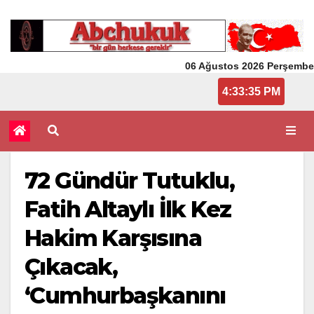
06 Ağustos 2026 Perşembe
4:33:36 PM
72 Gündür Tutuklu,
Fatih Altaylı İlk Kez
Hakim Karşısına
Çıkacak,
‘Cumhurbaşkanını