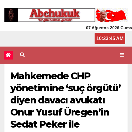
07 Ağustos 2026 Cuma
10:33:45 AM
Mahkemede CHP
yönetimine ‘suç örgütü’
diyen davacı avukatı
Onur Yusuf Üregen’in
Sedat Peker ile