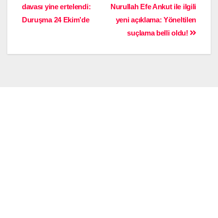
davası yine ertelendi:
Nurullah Efe Ankut ile ilgili
Duruşma 24 Ekim’de
yeni açıklama: Yöneltilen
suçlama belli oldu!