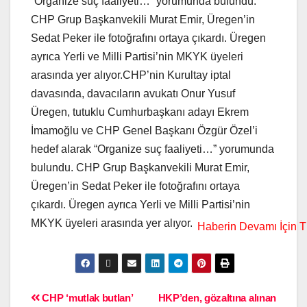
“Organize suç faaliyeti…” yorumunda bulundu.
CHP Grup Başkanvekili Murat Emir, Üregen’in
Sedat Peker ile fotoğrafını ortaya çıkardı. Üregen
ayrıca Yerli ve Milli Partisi’nin MKYK üyeleri
arasında yer alıyor.CHP’nin Kurultay iptal
davasında, davacıların avukatı Onur Yusuf
Üregen, tutuklu Cumhurbaşkanı adayı Ekrem
İmamoğlu ve CHP Genel Başkanı Özgür Özel’i
hedef alarak “Organize suç faaliyeti…” yorumunda
bulundu. CHP Grup Başkanvekili Murat Emir,
Üregen’in Sedat Peker ile fotoğrafını ortaya
çıkardı. Üregen ayrıca Yerli ve Milli Partisi’nin
MKYK üyeleri arasında yer alıyor.
CHP ‘mutlak butlan’
HKP’den, gözaltına alınan