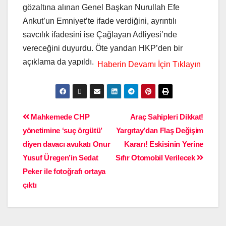
gözaltına alınan Genel Başkan Nurullah Efe
Ankut’un Emniyet’te ifade verdiğini, ayrıntılı
savcılık ifadesini ise Çağlayan Adliyesi’nde
vereceğini duyurdu. Öte yandan HKP’den bir
açıklama da yapıldı.
Mahkemede CHP
Araç Sahipleri Dikkat!
yönetimine ‘suç örgütü’
Yargıtay’dan Flaş Değişim
diyen davacı avukatı Onur
Kararı! Eskisinin Yerine
Yusuf Üregen’in Sedat
Sıfır Otomobil Verilecek
Peker ile fotoğrafı ortaya
çıktı