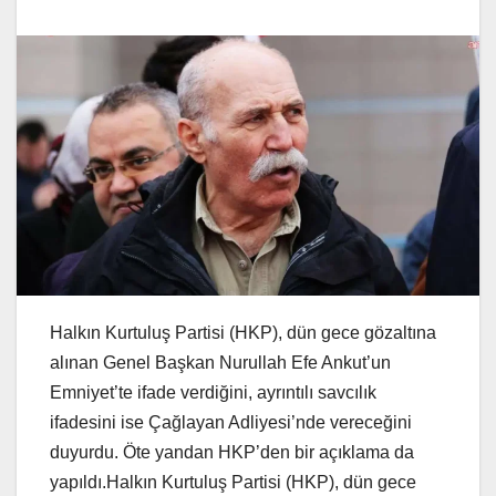
Halkın Kurtuluş Partisi (HKP), dün gece gözaltına
alınan Genel Başkan Nurullah Efe Ankut’un
Emniyet’te ifade verdiğini, ayrıntılı savcılık
ifadesini ise Çağlayan Adliyesi’nde vereceğini
duyurdu. Öte yandan HKP’den bir açıklama da
yapıldı.Halkın Kurtuluş Partisi (HKP), dün gece