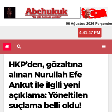
06 Ağustos 2026 Perşembe
4:41:47 PM
HKP’den, gözaltına
alınan Nurullah Efe
Ankut ile ilgili yeni
açıklama: Yöneltilen
suçlama belli oldu!