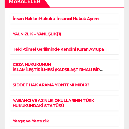
MAKALELER
İnsan Hakları Hukuku-İnsancıl Hukuk Ayrımı
YALNIZLIK – YANLIŞLIK(1)
Tekil-tümel Geriliminde Kendini Kuran Avrupa
CEZA HUKUKUNUN
İSLAMÎLEŞTİRİLMESİ (KARŞILAŞTIRMALI BİR
TAHLİL)
ŞİDDET HAK ARAMA YÖNTEMİ MİDİR?
YABANCI VE AZINLIK OKULLARININ TÜRK
HUKUKUNDAKİ STATÜSÜ
Yargıç ve Yansızlık