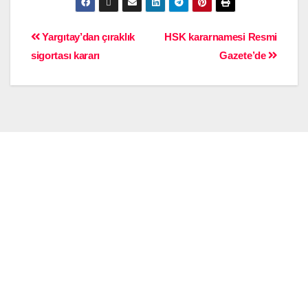
Yargıtay’dan çıraklık
HSK kararnamesi Resmi
sigortası kararı
Gazete’de