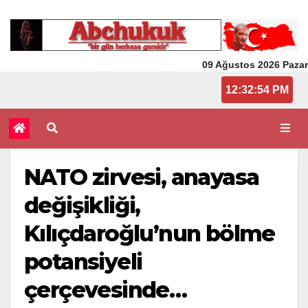
09 Ağustos 2026 Pazar
12:32:54 PM
NATO zirvesi, anayasa
değişikliği,
Kılıçdaroğlu’nun bölme
potansiyeli
çerçevesinde…