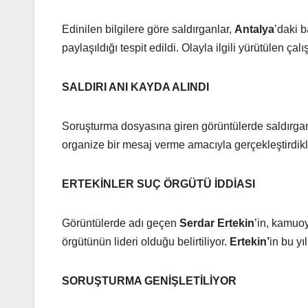
Edinilen bilgilere göre saldırganlar,
Antalya
’daki 
paylaşıldığı tespit edildi. Olayla ilgili yürütülen 
SALDIRI ANI KAYDA ALINDI
Soruşturma dosyasına giren görüntülerde saldırgan
organize bir mesaj verme amacıyla gerçekleştirdikl
ERTEKİNLER SUÇ ÖRGÜTÜ İDDİASI
Görüntülerde adı geçen
Serdar Ertekin
’in, kamu
örgütünün lideri olduğu belirtiliyor.
Ertekin’
in bu yı
SORUŞTURMA GENİŞLETİLİYOR