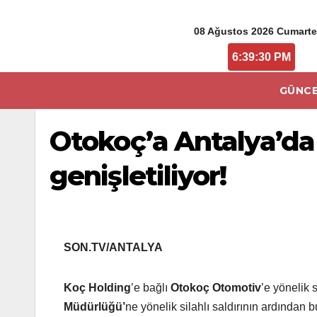
08 Ağustos 2026 Cumarte
6:39:31 PM
GÜNCE
Otokoç’a Antalya’da 
genişletiliyor!
SON.TV/ANTALYA
Koç Holding
’e bağlı
Otokoç Otomotiv
’e yönelik 
Müdürlüğü’
ne yönelik silahlı saldırının ardından 