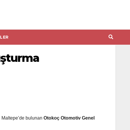
LER
ruşturma
bul Maltepe’de bulunan
Otokoç
Otomotiv Genel