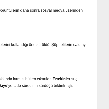
. Görüntülerin daha sonra sosyal medya üzerinden
elerini kullandığı öne sürüldü. Şüphelilerin saldırıyı
akkında kırmızı bülten çıkarılan
Ertekinler
suç
kiye
’ye iade sürecinin sürdüğü bildirilmişti.