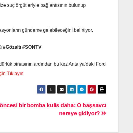
nize suç örgütleriyle bağlantısının bulunup
erasyonların gündeme gelebileceğini belirtiyor.
ü #Gözaltı #SONTV
dürlük binasının ardından bu kez Antalya’daki Ford
ncesi bir bomba kulis daha: O başsavcı
nereye gidiyor?