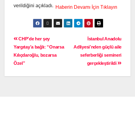
verildiğini açıkladı.
CHP’de her şey
İstanbul Anadolu
Yargıtay’a bağlı: “Onarsa
Adliyesi’nden güçlü aile
Kılıçdaroğlu, bozarsa
seferberliği semineri
Özel”
gerçekleştirildi