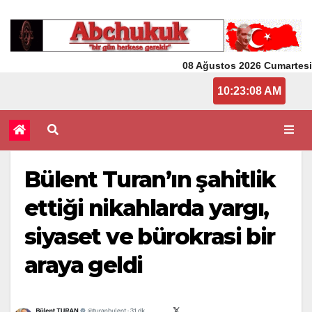
08 Ağustos 2026 Cumartesi
10:23:09 AM
Bülent Turan’ın şahitlik
ettiği nikahlarda yargı,
siyaset ve bürokrasi bir
araya geldi