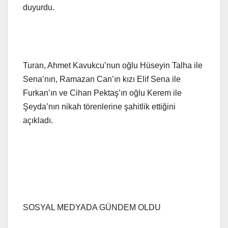
duyurdu.
Turan, Ahmet Kavukcu’nun oğlu Hüseyin Talha ile
Sena’nın, Ramazan Can’ın kızı Elif Sena ile
Furkan’ın ve Cihan Pektaş’ın oğlu Kerem ile
Şeyda’nın nikah törenlerine şahitlik ettiğini
açıkladı.
SOSYAL MEDYADA GÜNDEM OLDU