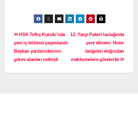
HSK Teftiş Kurulu’nda
12. Yargı Paketi taslağında
yeni iş bölümü yayımlandı:
yeni dönem: Noter
Başkan yardımcılarının
belgeleri doğrudan
görev alanları netleşti
mahkemelere gönderile