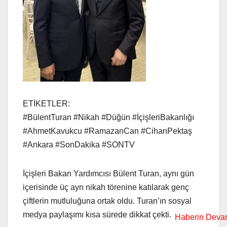
ETİKETLER:
#BülentTuran #Nikah #Düğün #İçişleriBakanlığı
#AhmetKavukcu #RamazanCan #CihanPektaş
#Ankara #SonDakika #SONTV
İçişleri Bakan Yardımcısı Bülent Turan, aynı gün
içerisinde üç ayrı nikah törenine katılarak genç
çiftlerin mutluluğuna ortak oldu. Turan’ın sosyal
medya paylaşımı kısa sürede dikkat çekti.