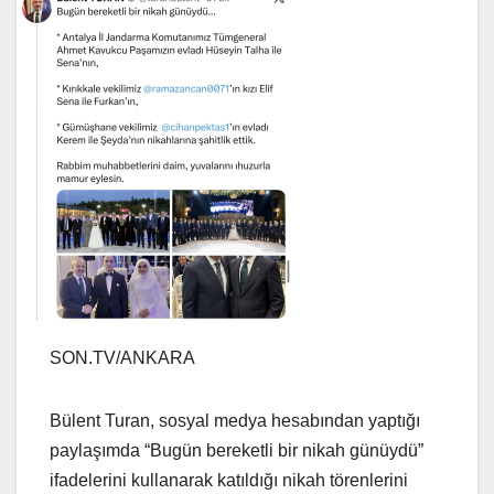
SON.TV/ANKARA
Bülent Turan, sosyal medya hesabından yaptığı
paylaşımda “Bugün bereketli bir nikah günüydü”
ifadelerini kullanarak katıldığı nikah törenlerini