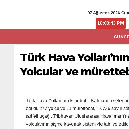
07 Ağustos 2026 Cu
10:00:43 PM
GÜNCE
Türk Hava Yolları’n
Yolcular ve müretteb
Türk Hava Yolları’nın İstanbul – Katmandu seferini 
edildi. 277 yolcu ve 11 mürettebat, TK726 sayılı se
tarifeli uçağı, Tribhuvan Uluslararası Havalimanı’na
yolcularının şişme kaydırak sistemiyle tahliye edild