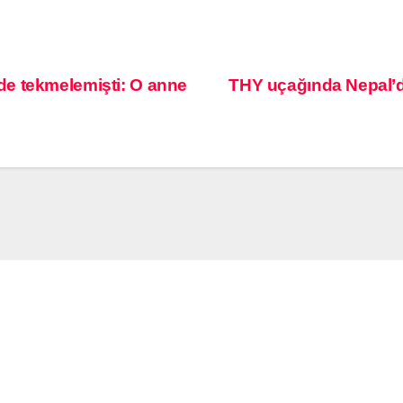
e tekmelemişti: O anne
THY uçağında Nepal’de