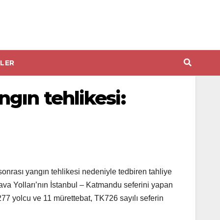
LER
gın tehlikesi:
sonrası yangın tehlikesi nedeniyle tedbiren tahliye
Hava Yolları’nın İstanbul – Katmandu seferini yapan
 277 yolcu ve 11 mürettebat, TK726 sayılı seferin