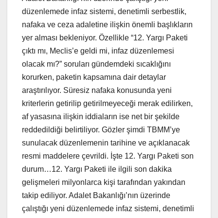
düzenlemede infaz sistemi, denetimli serbestlik,
nafaka ve ceza adaletine ilişkin önemli başlıkların
yer alması bekleniyor. Özellikle “12. Yargı Paketi
çıktı mı, Meclis’e geldi mi, infaz düzenlemesi
olacak mı?” soruları gündemdeki sıcaklığını
korurken, paketin kapsamına dair detaylar
araştırılıyor. Süresiz nafaka konusunda yeni
kriterlerin getirilip getirilmeyeceği merak edilirken,
af yasasına ilişkin iddiaların ise net bir şekilde
reddedildiği belirtiliyor. Gözler şimdi TBMM’ye
sunulacak düzenlemenin tarihine ve açıklanacak
resmi maddelere çevrildi. İşte 12. Yargı Paketi son
durum…12. Yargı Paketi ile ilgili son dakika
gelişmeleri milyonlarca kişi tarafından yakından
takip ediliyor. Adalet Bakanlığı’nın üzerinde
çalıştığı yeni düzenlemede infaz sistemi, denetimli