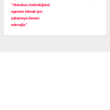
“Hukukun üstünlüğünü
egemen kılmak için
çalışmaya devam
edeceğiz”