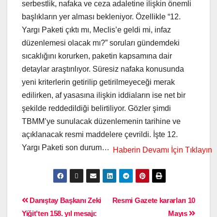
serbestlik, nafaka ve ceza adaletine ilişkin önemli
başlıkların yer alması bekleniyor. Özellikle “12.
Yargı Paketi çıktı mı, Meclis’e geldi mi, infaz
düzenlemesi olacak mı?” soruları gündemdeki
sıcaklığını korurken, paketin kapsamına dair
detaylar araştırılıyor. Süresiz nafaka konusunda
yeni kriterlerin getirilip getirilmeyeceği merak
edilirken, af yasasına ilişkin iddiaların ise net bir
şekilde reddedildiği belirtiliyor. Gözler şimdi
TBMM’ye sunulacak düzenlemenin tarihine ve
açıklanacak resmi maddelere çevrildi. İşte 12.
Yargı Paketi son durum…
Danıştay Başkanı Zeki
Resmi Gazete kararları 10
Yiğit’ten 158. yıl mesajı:
Mayıs