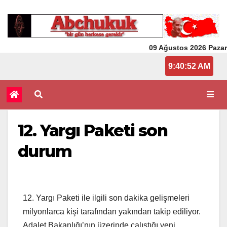
09 Ağustos 2026 Pazar
9:40:52 AM
12. Yargı Paketi son
durum
12. Yargı Paketi ile ilgili son dakika gelişmeleri
milyonlarca kişi tarafından yakından takip ediliyor.
Adalet Bakanlığı’nın üzerinde çalıştığı yeni