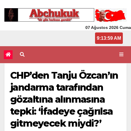
07 Ağustos 2026 Cuma
9:13:59 AM
CHP’den Tanju Özcan’ın
jandarma tarafından
gözaltına alınmasına
tepki: ‘İfadeye çağrılsa
gitmeyecek miydi?’