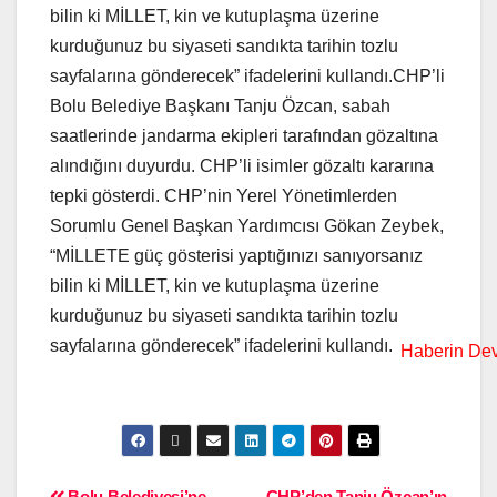
bilin ki MİLLET, kin ve kutuplaşma üzerine
kurduğunuz bu siyaseti sandıkta tarihin tozlu
sayfalarına gönderecek” ifadelerini kullandı.CHP’li
Bolu Belediye Başkanı Tanju Özcan, sabah
saatlerinde jandarma ekipleri tarafından gözaltına
alındığını duyurdu. CHP’li isimler gözaltı kararına
tepki gösterdi. CHP’nin Yerel Yönetimlerden
Sorumlu Genel Başkan Yardımcısı Gökan Zeybek,
“MİLLETE güç gösterisi yaptığınızı sanıyorsanız
bilin ki MİLLET, kin ve kutuplaşma üzerine
kurduğunuz bu siyaseti sandıkta tarihin tozlu
sayfalarına gönderecek” ifadelerini kullandı.
Bolu Belediyesi’ne
CHP’den Tanju Özcan’ın