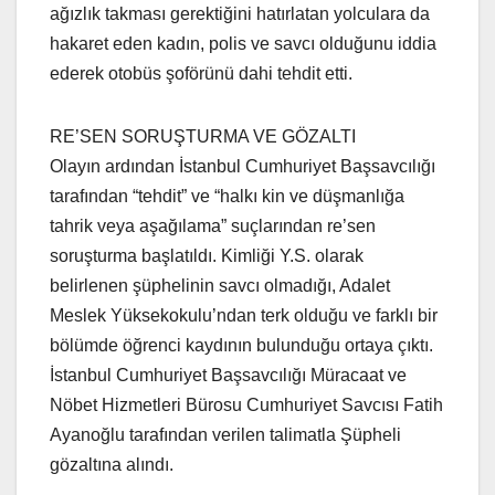
ağızlık takması gerektiğini hatırlatan yolculara da
hakaret eden kadın, polis ve savcı olduğunu iddia
ederek otobüs şoförünü dahi tehdit etti.
RE’SEN SORUŞTURMA VE GÖZALTI
Olayın ardından İstanbul Cumhuriyet Başsavcılığı
tarafından “tehdit” ve “halkı kin ve düşmanlığa
tahrik veya aşağılama” suçlarından re’sen
soruşturma başlatıldı. Kimliği Y.S. olarak
belirlenen şüphelinin savcı olmadığı, Adalet
Meslek Yüksekokulu’ndan terk olduğu ve farklı bir
bölümde öğrenci kaydının bulunduğu ortaya çıktı.
İstanbul Cumhuriyet Başsavcılığı Müracaat ve
Nöbet Hizmetleri Bürosu Cumhuriyet Savcısı Fatih
Ayanoğlu tarafından verilen talimatla Şüpheli
gözaltına alındı.