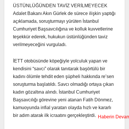
ÜSTÜNLÜĞÜNDEN TAVİZ VERİLMEYECEK
Adalet Bakanı Akın Gürlek de sürece ilişkin yaptığı
açıklamada, soruşturmayı yürüten İstanbul
Cumhuriyet Başsavcılığına ve kolluk kuvvetlerine
teşekkür ederek, hukukun üstünlüğünden taviz
verilmeyeceğini vurguladı.
İETT otobüsünde köpeğiyle yolculuk yapan ve
kendisini “savcı” olarak tanıtarak başörtülü bir
kadını ölümle tehdit eden şüpheli hakkında re’sen
soruşturma başlatıldı. Savcı olmadığı ortaya çıkan
kadın gözaltına alındı. İstanbul Cumhuriyet
Başsavcılığı görevine yeni atanan Fatih Dönmez,
kamuoyunda infial yaratan olayda hızlı ve kararlı
bir adım atarak ilk icraatını gerçekleştirdi.