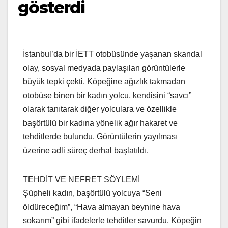
gösterdi
İstanbul’da bir İETT otobüsünde yaşanan skandal
olay, sosyal medyada paylaşılan görüntülerle
büyük tepki çekti. Köpeğine ağızlık takmadan
otobüse binen bir kadın yolcu, kendisini “savcı”
olarak tanıtarak diğer yolculara ve özellikle
başörtülü bir kadına yönelik ağır hakaret ve
tehditlerde bulundu. Görüntülerin yayılması
üzerine adli süreç derhal başlatıldı.
TEHDİT VE NEFRET SÖYLEMİ
Şüpheli kadın, başörtülü yolcuya “Seni
öldüreceğim”, “Hava almayan beynine hava
sokarım” gibi ifadelerle tehditler savurdu. Köpeğin