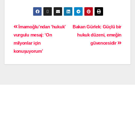
İmamoğlu’ndan ‘hukuk’
Bakan Gürlek: Güçlü bir
vurgulu mesaj: ‘On
hukuk düzeni, emeğin
milyonlar için
güvencesidir
konuşuyorum’