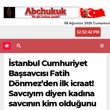
08 Ağustos 2026 Cumartesi
12:52:42 PM
İstanbul Cumhuriyet
Başsavcısı Fatih
Dönmez’den ilk icraat!
Savcıyım diyen kadına
savcının kim olduğunu