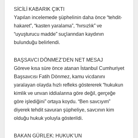
SİCİLİ KABARIK ÇIKTI
Yapılan incelemede şüphelinin daha önce “tehdit-
hakaret”, “kasten yaralama”, “hırsızlık” ve
“uyuşturucu madde” suçlarından kaydının
bulunduğu belirlendi.
BAŞSAVCI DÖNMEZ’DEN NET MESAJ
Göreve kısa süre önce atanan İstanbul Cumhuriyet
Başsavcısı Fatih Dönmez, kamu vicdanını
yaralayan olayda hızlı refleks göstererek “hukukun
kimlik ve unvan iddialarına göre değil, gerçeğe
göre işlediğini” ortaya koydu. “Ben savcıyım”
diyerek tehdit savuran şüpheliye, savcının kim
olduğu hukuk yoluyla gösterildi.
BAKAN GÜRLEK: HUKUK’UN