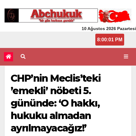
10 Ağustos 2026 Pazartesi
8:00:01 PM
CHP’nin Meclis’teki
’emekli’ nöbeti 5.
gününde: ‘O hakkı,
hukuku almadan
ayrılmayacağız!’