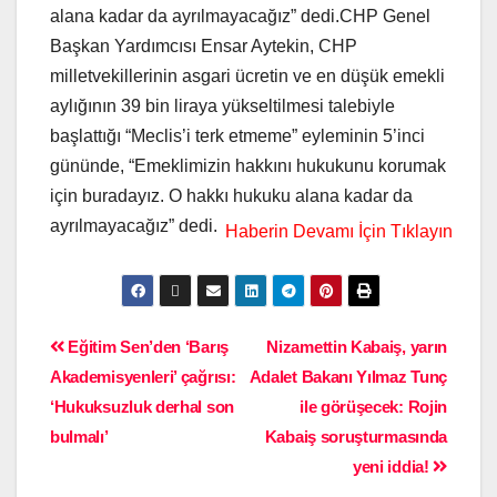
alana kadar da ayrılmayacağız” dedi.CHP Genel
Başkan Yardımcısı Ensar Aytekin, CHP
milletvekillerinin asgari ücretin ve en düşük emekli
aylığının 39 bin liraya yükseltilmesi talebiyle
başlattığı “Meclis’i terk etmeme” eyleminin 5’inci
gününde, “Emeklimizin hakkını hukukunu korumak
için buradayız. O hakkı hukuku alana kadar da
ayrılmayacağız” dedi.
Eğitim Sen’den ‘Barış
Nizamettin Kabaiş, yarın
Akademisyenleri’ çağrısı:
Adalet Bakanı Yılmaz Tunç
‘Hukuksuzluk derhal son
ile görüşecek: Rojin
bulmalı’
Kabaiş soruşturmasında
yeni iddia!