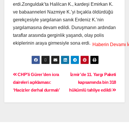
erdi.Zonguldak’ta Halilcan K., kardeşi Emirkan K.
ve babaanneleri Nazmiye K.’yi bıçakla öldürdüğü
gerekçesiyle yargılanan sanık Erdeniz K.’nin
yargılamasına devam edildi. Duruşmanın ardından
taraflar arasında gerginlik yaşandı, olay polis
ekiplerinin araya girmesiyle sona erdi.
CHP’li Gürer’den icra
İzmir’de 11. Yargı Paketi
daireleri açıklaması:
kapsamında bin 318
‘Hacizler derhal durmalı’
hükümlü tahliye edildi