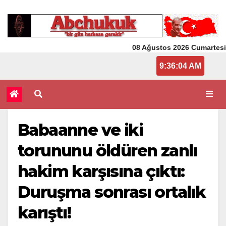
08 Ağustos 2026 Cumartesi
9:36:05 AM
Babaanne ve iki
torununu öldüren zanlı
hakim karşısına çıktı:
Duruşma sonrası ortalık
karıştı!