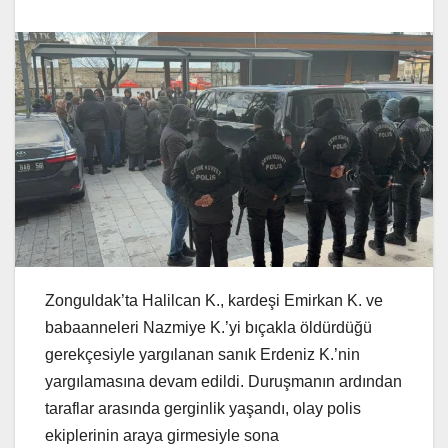
Zonguldak’ta Halilcan K., kardeşi Emirkan K. ve
babaanneleri Nazmiye K.’yi bıçakla öldürdüğü
gerekçesiyle yargılanan sanık Erdeniz K.’nin
yargılamasına devam edildi. Duruşmanın ardından
taraflar arasında gerginlik yaşandı, olay polis
ekiplerinin araya girmesiyle sona