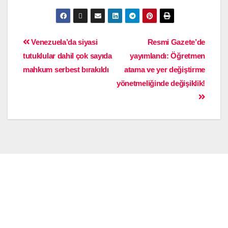
Venezuela’da siyasi
Resmi Gazete’de
tutuklular dahil çok sayıda
yayımlandı: Öğretmen
mahkum serbest bırakıldı
atama ve yer değiştirme
yönetmeliğinde değişiklik!