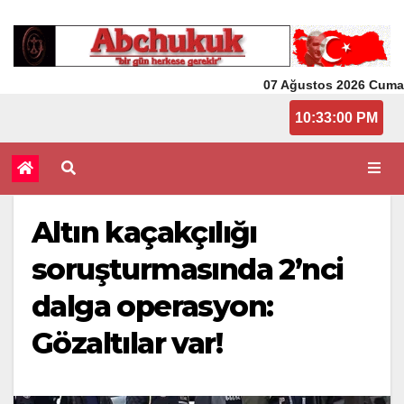
07 Ağustos 2026 Cuma
10:33:01 PM
Altın kaçakçılığı
soruşturmasında 2’nci
dalga operasyon:
Gözaltılar var!