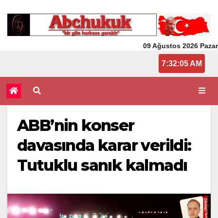
09 Ağustos 2026 Pazar
7:32:05 AM
ABB’nin konser
davasında karar verildi:
Tutuklu sanık kalmadı