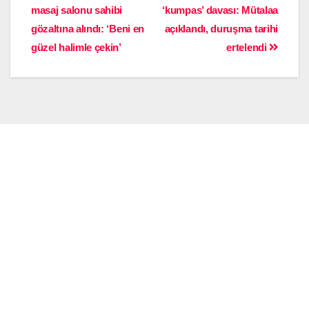
masaj salonu sahibi
‘kumpas’ davası: Mütalaa
gözaltına alındı: ‘Beni en
açıklandı, duruşma tarihi
güzel halimle çekin’
ertelendi