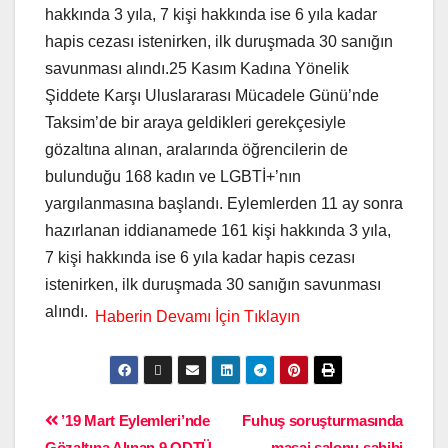
hakkında 3 yıla, 7 kişi hakkında ise 6 yıla kadar
hapis cezası istenirken, ilk duruşmada 30 sanığın
savunması alındı.25 Kasım Kadına Yönelik
Şiddete Karşı Uluslararası Mücadele Günü’nde
Taksim’de bir araya geldikleri gerekçesiyle
gözaltına alınan, aralarında öğrencilerin de
bulunduğu 168 kadın ve LGBTİ+’nın
yargılanmasına başlandı. Eylemlerden 11 ay sonra
hazırlanan iddianamede 161 kişi hakkında 3 yıla,
7 kişi hakkında ise 6 yıla kadar hapis cezası
istenirken, ilk duruşmada 30 sanığın savunması
alındı.
’19 Mart Eylemleri’nde
Fuhuş soruşturmasında
Gözaltına Alınan 9 ODTÜ
masaj salonu sahibi