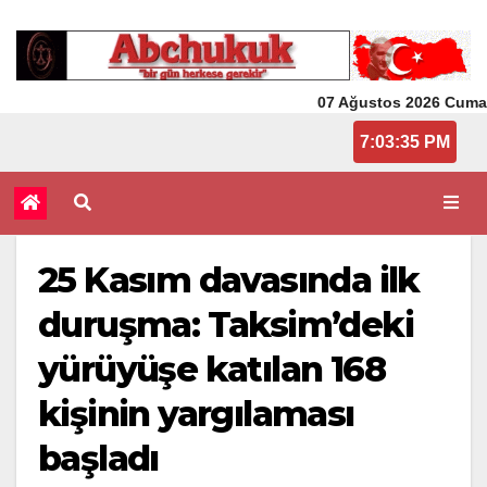
07 Ağustos 2026 Cuma
7:03:35 PM
25 Kasım davasında ilk
duruşma: Taksim’deki
yürüyüşe katılan 168
kişinin yargılaması
başladı