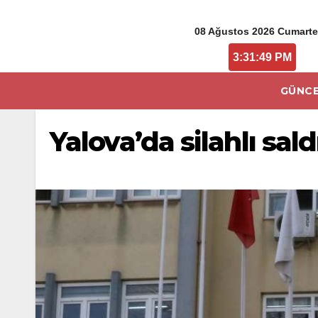
08 Ağustos 2026 Cumarte
3:31:49 PM
GÜNCE
Yalova’da silahlı sa