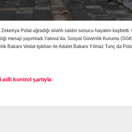
ekeriya Polat uğradığı silahlı saldırı sonucu hayatını kaybetti
lığı mesajı yayımladı.Yalova’da, Sosyal Güvenlik Kurumu (SGK) a
lik Bakanı Vedat Işıkhan ile Adalet Bakanı Yılmaz Tunç da Polat
 adli kontrol şartıyla