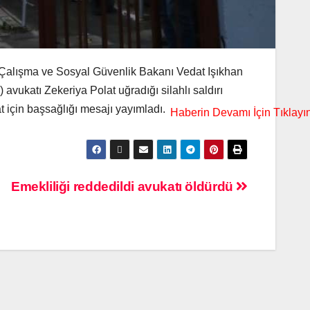
. Çalışma ve Sosyal Güvenlik Bakanı Vedat Işıkhan
vukatı Zekeriya Polat uğradığı silahlı saldırı
 için başsağlığı mesajı yayımladı.
Emekliliği reddedildi avukatı öldürdü