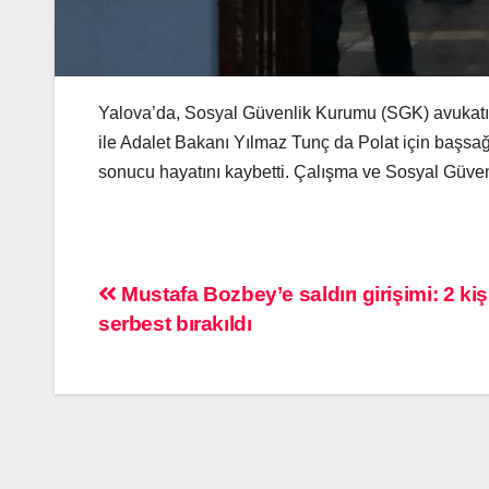
Yalova’da, Sosyal Güvenlik Kurumu (SGK) avukatı Z
ile Adalet Bakanı Yılmaz Tunç da Polat için başsağ
sonucu hayatını kaybetti. Çalışma ve Sosyal Güven
Mustafa Bozbey’e saldırı girişimi: 2 kişi
serbest bırakıldı