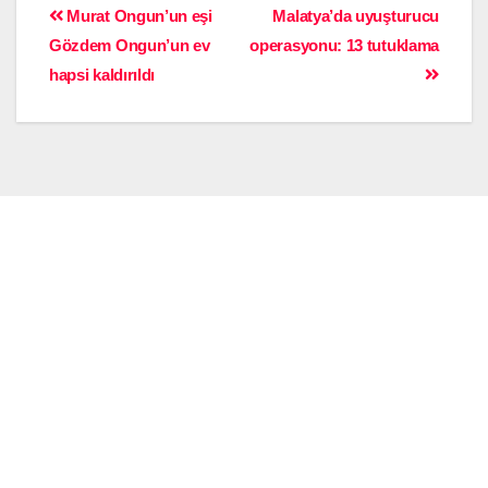
Murat Ongun’un eşi
Malatya’da uyuşturucu
Gözdem Ongun’un ev
operasyonu: 13 tutuklama
hapsi kaldırıldı