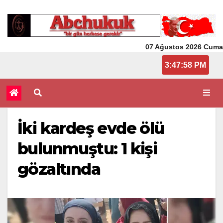
07 Ağustos 2026 Cuma
3:47:59 PM
İki kardeş evde ölü
bulunmuştu: 1 kişi
gözaltında