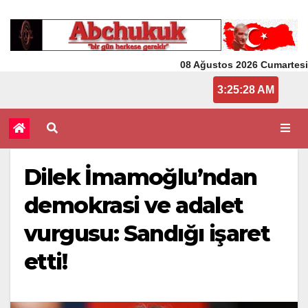
08 Ağustos 2026 Cumartesi
03:25:28
Dilek İmamoğlu’ndan
demokrasi ve adalet
vurgusu: Sandığı işaret
etti!