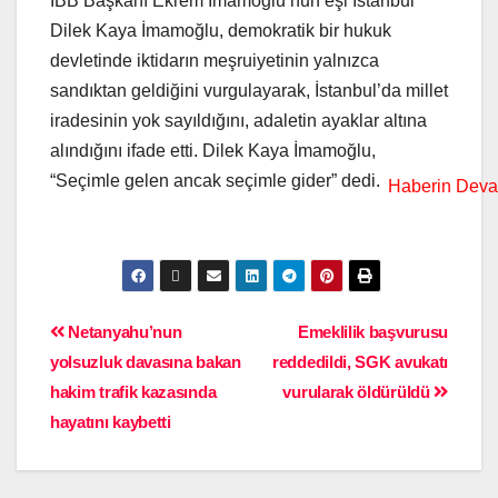
İBB Başkanı Ekrem İmamoğlu’nun eşi İstanbul
Dilek Kaya İmamoğlu, demokratik bir hukuk
devletinde iktidarın meşruiyetinin yalnızca
sandıktan geldiğini vurgulayarak, İstanbul’da millet
iradesinin yok sayıldığını, adaletin ayaklar altına
alındığını ifade etti. Dilek Kaya İmamoğlu,
“Seçimle gelen ancak seçimle gider” dedi.
Netanyahu’nun
Emeklilik başvurusu
yolsuzluk davasına bakan
reddedildi, SGK avukatı
hakim trafik kazasında
vurularak öldürüldü
hayatını kaybetti