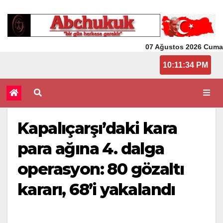
07 Ağustos 2026 Cuma
10:11:34 PM
Kapalıçarşı’daki kara
para ağına 4. dalga
operasyon: 80 gözaltı
kararı, 68’i yakalandı