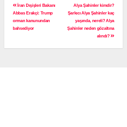
İran Dışişleri Bakanı
Alya Şahinler kimdir?
Abbas Erakçi: Trump
Şarkıcı Alya Şahinler kaç
orman kanunundan
yaşında, nereli? Alya
bahsediyor
Şahinler neden gözaltına
alındı?