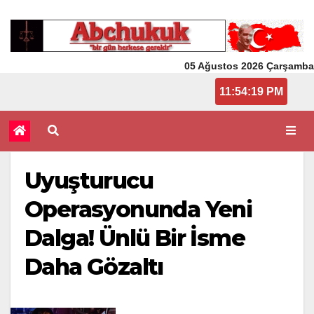
05 Ağustos 2026 Çarşamba
11:54:19 PM
Uyuşturucu
Operasyonunda Yeni
Dalga! Ünlü Bir İsme
Daha Gözaltı