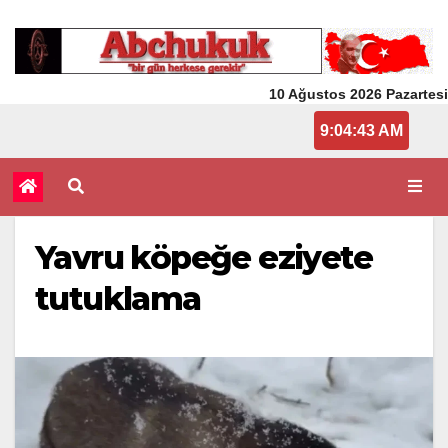
10 Ağustos 2026 Pazartesi
9:04:44 AM
Yavru köpeğe eziyete
tutuklama