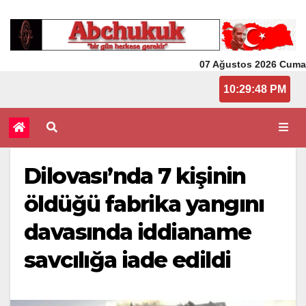
07 Ağustos 2026 Cuma
10:29:49 PM
Dilovası’nda 7 kişinin
öldüğü fabrika yangını
davasında iddianame
savcılığa iade edildi