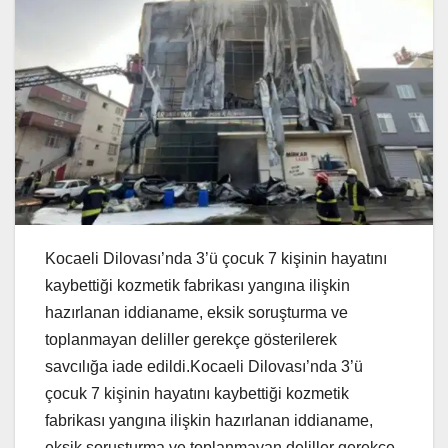
Kocaeli Dilovası’nda 3’ü çocuk 7 kişinin hayatını
kaybettiği kozmetik fabrikası yangına ilişkin
hazırlanan iddianame, eksik soruşturma ve
toplanmayan deliller gerekçe gösterilerek
savcılığa iade edildi.Kocaeli Dilovası’nda 3’ü
çocuk 7 kişinin hayatını kaybettiği kozmetik
fabrikası yangına ilişkin hazırlanan iddianame,
eksik soruşturma ve toplanmayan deliller gerekçe