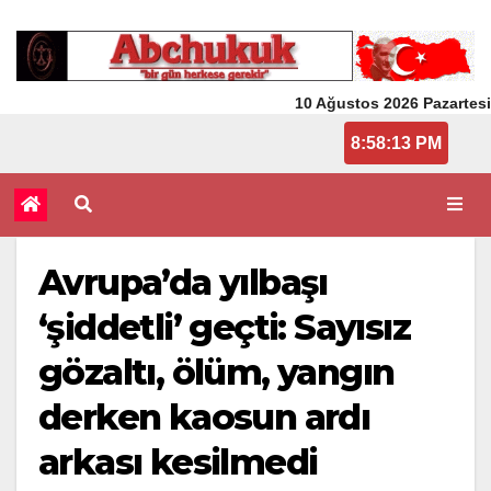
10 Ağustos 2026 Pazartesi
8:58:13 PM
Avrupa’da yılbaşı
‘şiddetli’ geçti: Sayısız
gözaltı, ölüm, yangın
derken kaosun ardı
arkası kesilmedi