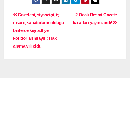
Gazeteci, siyasetçi, iş
2 Ocak Resmi Gazete
insanı, sanatçıların olduğu
kararları yayımlandı!
binlerce kişi adliye
koridorlarındaydı: Hak
arama yılı oldu