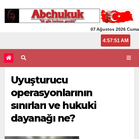
07 Ağustos 2026 Cuma
4:57:51 AM
Uyuşturucu
operasyonlarının
sınırları ve hukuki
dayanağı ne?