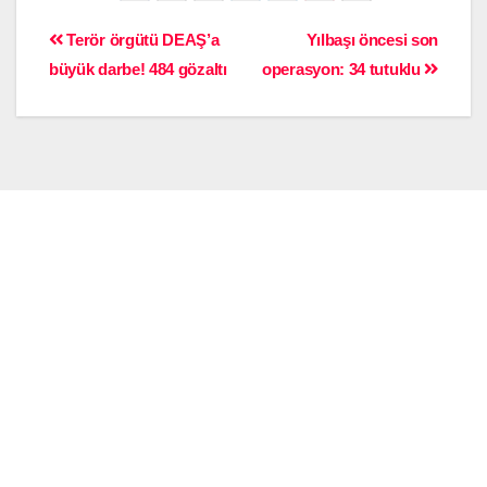
Terör örgütü DEAŞ’a
Yılbaşı öncesi son
büyük darbe! 484 gözaltı
operasyon: 34 tutuklu