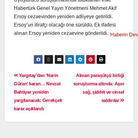
Habertürk Genel Yayın Yönetmeni Mehmet Akif
Ersoy cezaevinden yeniden adliyeye getirildi.
Ersoy’un itirafçı olacağı öne sürüldü. Ek ifadesi
alınan Ersoy yeniden cezaevine gönderildi.
Yargıtay’dan ‘Narin
Alman paraşütçü birliği
Güran’ kararı… Nevzat
soruşturma altında: Aşırı
Bahtiyar yeniden
sağ, şiddet ve cinsel
yargılanacak: Gerekçeli
saldırılar
karar açıklandı