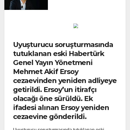
Uyuşturucu soruşturmasında
tutuklanan eski Habertürk
Genel Yayın Yönetmeni
Mehmet Akif Ersoy
cezaevinden yeniden adliyeye
getirildi. Ersoy’un itirafçı
olacağı öne sürüldü. Ek
ifadesi alınan Ersoy yeniden
cezaevine gönderildi.
Uyuşturucu soruşturmasında tutuklanan eski