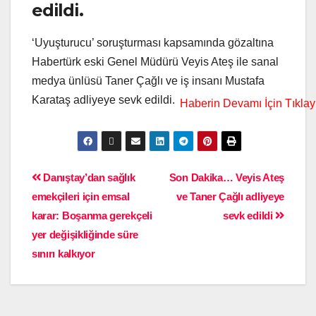
edildi.
‘Uyuşturucu’ soruşturması kapsamında gözaltına
Habertürk eski Genel Müdürü Veyis Ateş ile sanal
medya ünlüsü Taner Çağlı ve iş insanı Mustafa
Karataş adliyeye sevk edildi.
Danıştay’dan sağlık
Son Dakika… Veyis Ateş
emekçileri için emsal
ve Taner Çağlı adliyeye
karar: Boşanma gerekçeli
sevk edildi
yer değişikliğinde süre
sınırı kalkıyor