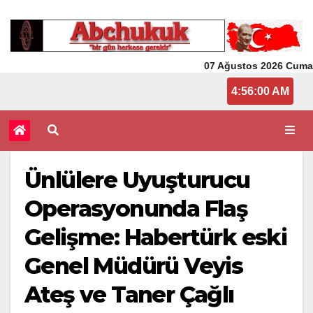
07 Ağustos 2026 Cuma
4:56:00 AM
Ünlülere Uyuşturucu
Operasyonunda Flaş
Gelişme: Habertürk eski
Genel Müdürü Veyis
Ateş ve Taner Çağlı