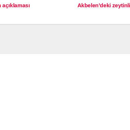
n açıklaması
Akbelen’deki zeytinli