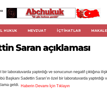
ba
L HUKUK
MEVZUAT
İÇTİHATLAR
MAKALE
tin Saran açıklaması
ir laboratuvarda yaptırdığı ve sonucunun negatif çıktığına iliş
 Başkanı Sadettin Saran’ın özel bir laboratuvarda yaptırdığı ve
klama geldi.