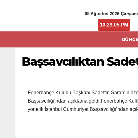
05 Ağustos 2026 Çarşam
10:29:05 PM
GÜNCE
Başsavcılıktan Sadet
Fenerbahçe Kulübü Başkanı Sadettin Saran’ın özel b
Başsavcılığı’ndan açıklama geldi.Fenerbahçe Kulübü
yönelik İstanbul Cumhuriyet Başsavcılığı’ndan açı