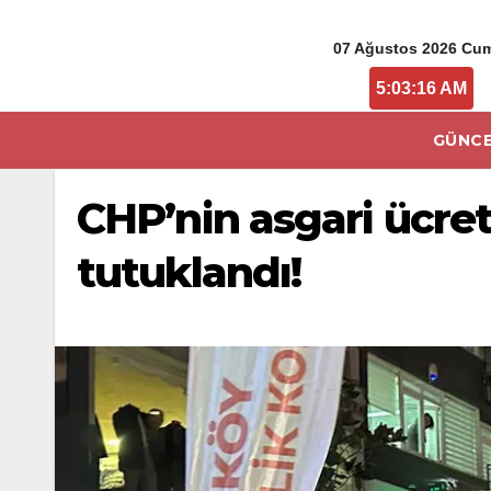
07 Ağustos 2026 Cu
5:03:16 AM
GÜNCE
CHP’nin asgari ücret
tutuklandı!