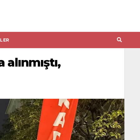
LER
 alınmıştı,