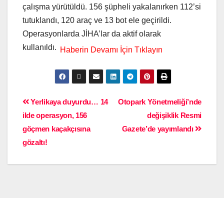
çalışma yürütüldü. 156 şüpheli yakalanırken 112’si
tutuklandı, 120 araç ve 13 bot ele geçirildi.
Operasyonlarda JİHA’lar da aktif olarak
kullanıldı.
Yerlikaya duyurdu… 14
Otopark Yönetmeliği’nde
ilde operasyon, 156
değişiklik Resmi
göçmen kaçakçısına
Gazete’de yayımlandı
gözaltı!