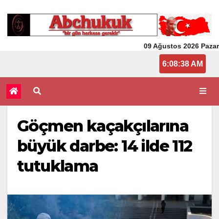
09 Ağustos 2026 Pazar
6:08:38 AM
Göçmen kaçakçılarına
büyük darbe: 14 ilde 112
tutuklama