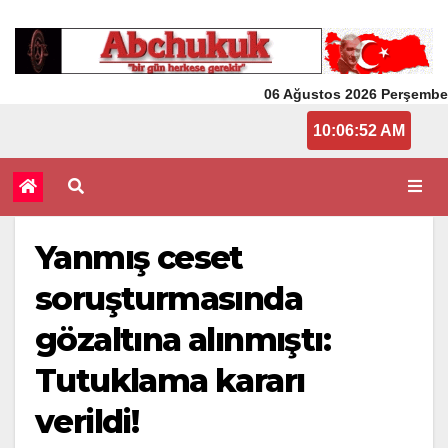
06 Ağustos 2026 Perşembe
10:06:52 AM
Yanmış ceset
soruşturmasında
gözaltına alınmıştı:
Tutuklama kararı
verildi!