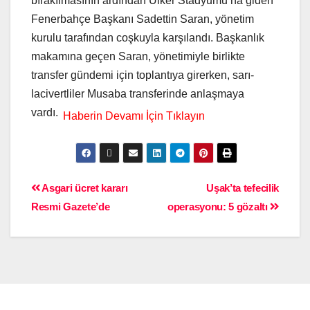
bırakılmasının ardından Ülker Stadyumu’na giden
Fenerbahçe Başkanı Sadettin Saran, yönetim
kurulu tarafından coşkuyla karşılandı. Başkanlık
makamına geçen Saran, yönetimiyle birlikte
transfer gündemi için toplantıya girerken, sarı-
lacivertliler Musaba transferinde anlaşmaya
vardı.
Asgari ücret kararı
Uşak’ta tefecilik
Resmi Gazete’de
operasyonu: 5 gözaltı