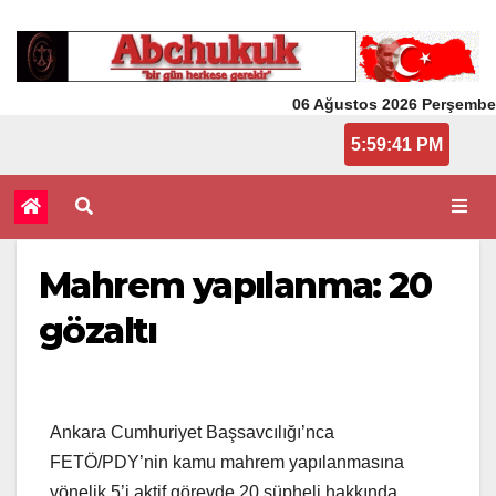
06 Ağustos 2026 Perşembe
5:59:41 PM
Mahrem yapılanma: 20
gözaltı
Ankara Cumhuriyet Başsavcılığı’nca
FETÖ/PDY’nin kamu mahrem yapılanmasına
yönelik 5’i aktif görevde 20 şüpheli hakkında