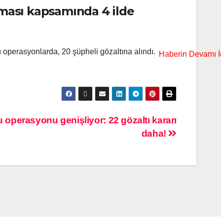
ması kapsamında 4 ilde
operasyonlarda, 20 şüpheli gözaltına alındı.
perasyonu genişliyor: 22 gözaltı kararı
daha!