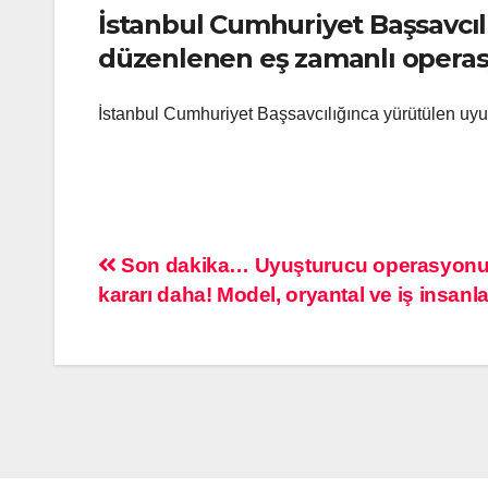
İstanbul Cumhuriyet Başsavcı
düzenlenen eş zamanlı operasy
İstanbul Cumhuriyet Başsavcılığınca yürütülen uyu
Son dakika… Uyuşturucu operasyonu ge
kararı daha! Model, oryantal ve iş insanl