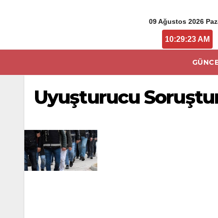
09 Ağustos 2026 Paz
10:29:23 AM
GÜNCE
Uyuşturucu Soruşturm