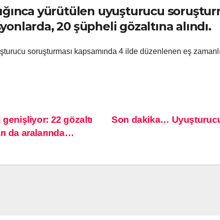
lığınca yürütülen uyuşturucu soruştur
onlarda, 20 şüpheli gözaltına alındı.
şturucu soruşturması kapsamında 4 ilde düzenlenen eş zamanlı 
nişliyor: 22 gözaltı
Son dakika… Uyuşturucu o
arı da aralarında…