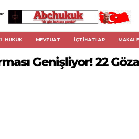
ar
L HUKUK
MEVZUAT
İÇTİHATLAR
MAKALE
ası Genişliyor! 22 Göza