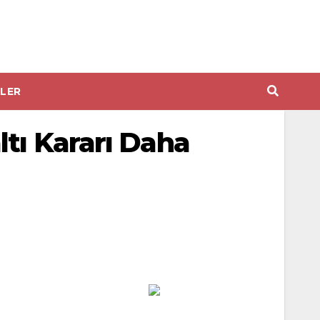
LER
ltı Kararı Daha