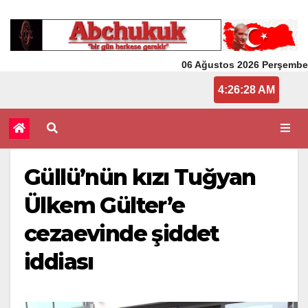
06 Ağustos 2026 Perşembe
4:26:28 AM
Güllü’nün kızı Tuğyan
Ülkem Gülter’e
cezaevinde şiddet
iddiası