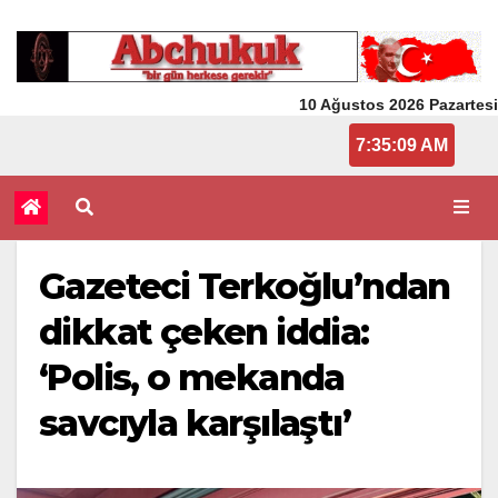
10 Ağustos 2026 Pazartesi
7:35:10 AM
Gazeteci Terkoğlu’ndan
dikkat çeken iddia:
‘Polis, o mekanda
savcıyla karşılaştı’