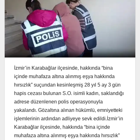
İzmir’in Karabağlar ilçesinde, hakkında “bina
içinde muhafaza altına alınmış eşya hakkında
hırsızlık” suçundan kesinleşmiş 28 yıl 5 ay 3 gün
hapis cezası bulunan S.O. isimli kadın, saklandığı
adrese düzenlenen polis operasyonuyla
yakalandı. Gözaltına alınan hükümlü, emniyetteki
işlemlerinin ardından adliyeye sevk edildi.İzmir’in
Karabağlar ilçesinde, hakkında “bina içinde
muhafaza altına alınmış eşya hakkında hırsızlık”