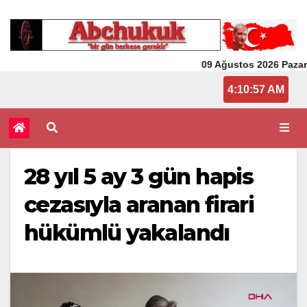
09 Ağustos 2026 Pazar
4:10:58 AM
28 yıl 5 ay 3 gün hapis
cezasıyla aranan firari
hükümlü yakalandı