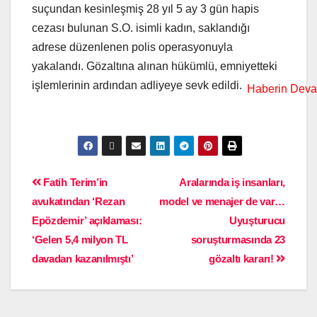
suçundan kesinleşmiş 28 yıl 5 ay 3 gün hapis
cezası bulunan S.O. isimli kadın, saklandığı
adrese düzenlenen polis operasyonuyla
yakalandı. Gözaltına alınan hükümlü, emniyetteki
işlemlerinin ardından adliyeye sevk edildi.
Fatih Terim’in
Aralarında iş insanları,
avukatından ‘Rezan
model ve menajer de var…
Epözdemir’ açıklaması:
Uyuşturucu
‘Gelen 5,4 milyon TL
soruşturmasında 23
davadan kazanılmıştı’
gözaltı kararı!