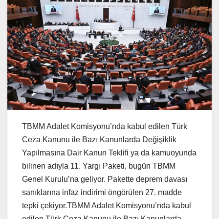
TBMM Adalet Komisyonu’nda kabul edilen Türk
Ceza Kanunu ile Bazı Kanunlarda Değişiklik
Yapılmasına Dair Kanun Teklifi ya da kamuoyunda
bilinen adıyla 11. Yargı Paketi, bugün TBMM
Genel Kurulu’na geliyor. Pakette deprem davası
sanıklarına infaz indirimi öngörülen 27. madde
tepki çekiyor.TBMM Adalet Komisyonu’nda kabul
edilen Türk Ceza Kanunu ile Bazı Kanunlarda