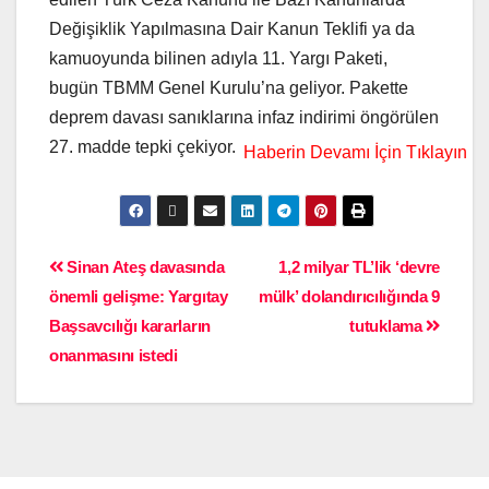
Değişiklik Yapılmasına Dair Kanun Teklifi ya da
kamuoyunda bilinen adıyla 11. Yargı Paketi,
bugün TBMM Genel Kurulu’na geliyor. Pakette
deprem davası sanıklarına infaz indirimi öngörülen
27. madde tepki çekiyor.
Sinan Ateş davasında
1,2 milyar TL’lik ‘devre
önemli gelişme: Yargıtay
mülk’ dolandırıcılığında 9
Başsavcılığı kararların
tutuklama
onanmasını istedi