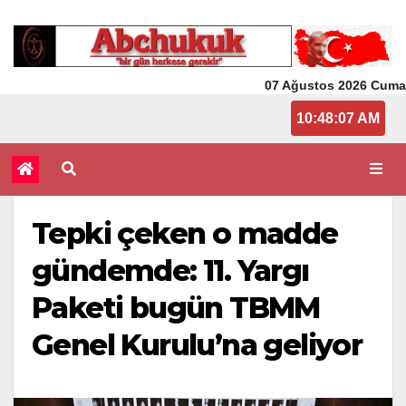
07 Ağustos 2026 Cuma
10:48:08 AM
Tepki çeken o madde
gündemde: 11. Yargı
Paketi bugün TBMM
Genel Kurulu’na geliyor