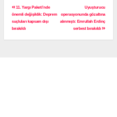
11. Yargı Paketi’nde
Uyuşturucu
önemli değişiklik: Deprem
operasyonunda gözaltına
suçluları kapsam dışı
alınmıştı: Emrullah Erdinç
bırakıldı
serbest bırakıldı