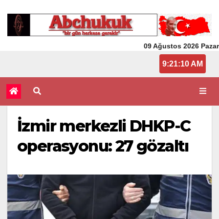
09 Ağustos 2026 Pazar
9:21:10 AM
İzmir merkezli DHKP-C
operasyonu: 27 gözaltı